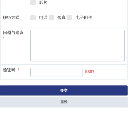
影片
联络方式:
电话
传真
电子邮件
问题与建议:
*
验证码:
*
5387
提交
重设