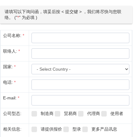
请填写以下询问函，填妥后按 < 提交键 > ，我们将尽快与您联
络。 ("
*
" 为必填 )
公司名称:
*
联络人:
*
国家:
*
电话:
*
E-mail:
*
公司型态:
制造商
贸易商
代理商
使用者
相关信息:
请提供报价
型录
更多产品讯息